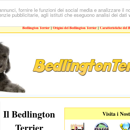
nnunci, fornire le funzioni dei social media e analizzare il no
genzie pubblicitarie, agli istituti che eseguono analisi dei dat
|
|
Bedlington Terrier
Origini del Bedlington Terrier
Caratteristiche del 
Il Bedlington
Visita i Nost
Terrier