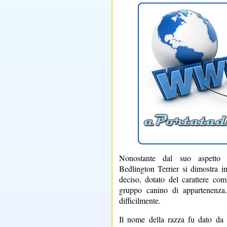
Nonostante dal suo aspetto p
Bedlington Terrier si dimostra i
deciso, dotato del carattere comb
gruppo canino di appartenenza.
difficilmente.
Il nome della razza fu dato da 