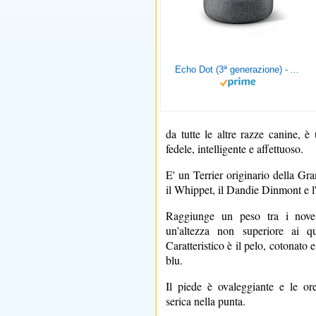
Echo Dot (3ª generazione) - Altoparlante intelligente con integrazione Alexa - Tessuto antracite
da tutte le altre razze canine, 
fedele, intelligente e affettuoso.
E' un Terrier originario della Gra
il Whippet, il Dandie Dinmont e l
Raggiunge un peso tra i nove
un'altezza non superiore ai qu
Caratteristico è il pelo, cotonato 
blu.
Il piede è ovaleggiante e le or
serica nella punta.