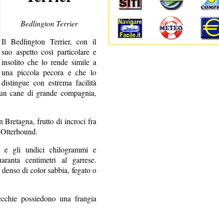
Bedlington Terrier
Il Bedlington Terrier, con il
suo aspetto così particolare e
insolito che lo rende simile a
una piccola pecora e che lo
distingue con estrema facilità
è un cane di grande compagnia,
n Bretagna, frutto di incroci fra
'Otterhound.
 e gli undici chilogrammi e
aranta centimetri al garrese.
e denso di color sabbia, fegato o
ecchie possiedono una frangia